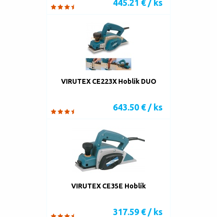
445.21 € / ks
VIRUTEX CE223X Hoblík DUO
643.50 € / ks
VIRUTEX CE35E Hoblík
317.59 € / ks