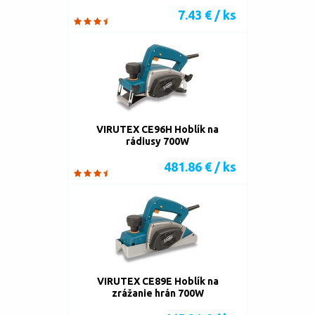
7.43 € / ks
VIRUTEX CE96H Hoblík na
rádiusy 700W
481.86 € / ks
VIRUTEX CE89E Hoblík na
zrážanie hrán 700W