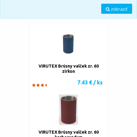
zobraziť
VIRUTEX Brúsny valček zr. 60
zirkon
7.43 € / ks
VIRUTEX Brúsny valček zr. 60