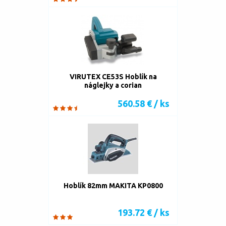
VIRUTEX CE53S Hoblík na
náglejky a corian
560.58 € / ks
Hoblík 82mm MAKITA KP0800
193.72 € / ks