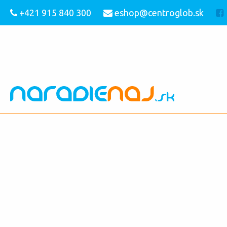
+421 915 840 300
eshop@centroglob.sk