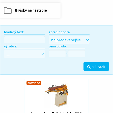
Brúsky na nástroje
hľadaný text:
zoradiť podľa:
výrobca:
cena od-do:
-
zobraziť
NOVINKA