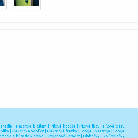
náradie
|
Nástroje k pílam
|
Pílové kotúče
|
Pílové listy
|
Pílové pásy
|
blíky
|
Elektrické hoblíky
|
Elektrické frézky
|
Stroje
|
Nástroje
|
Stroje
|
Vŕtacie a búracie kladivá
|
Stojanové vŕtačky
|
Dlabačky
|
Kolíkovačky
|