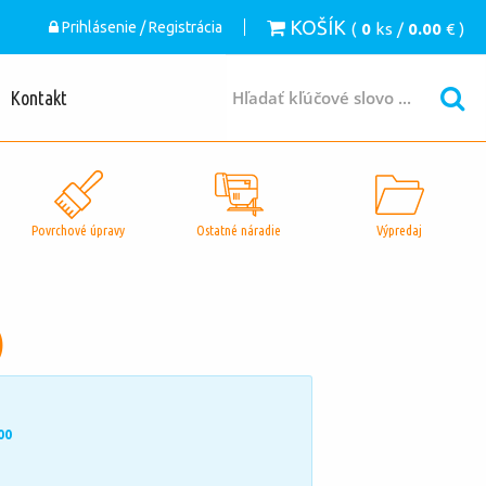
KOŠÍK
Prihlásenie / Registrácia
(
0
ks /
0.00
€ )
Kontakt
Povrchové úpravy
Ostatné náradie
Výpredaj
)
00