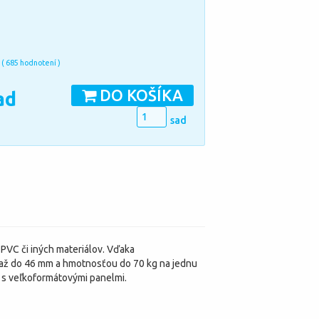
( 685 hodnotení )
DO KOŠÍKA
ad
sad
 PVC či iných materiálov. Vďaka
až do 46 mm a hmotnosťou do 70 kg na jednu
e s veľkoformátovými panelmi.