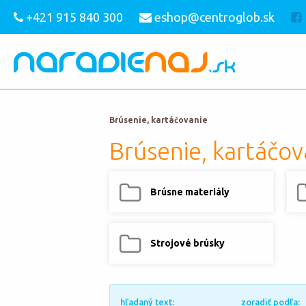
+421 915 840 300
eshop@centroglob.sk
Brúsenie, kartáčovanie
Brúsenie, kartáčov
Brúsne materiály
Strojové brúsky
hľadaný text:
zoradiť podľa: