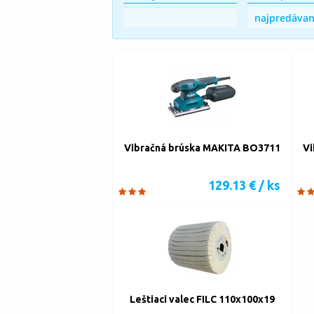
Vibračná brúska MAKITA BO3711
Vi
129.13 € / ks
Leštiaci valec FILC 110x100x19