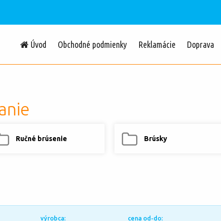
Úvod
Obchodné podmienky
Reklamácie
Doprava
anie
Ručné brúsenie
Brúsky
výrobca:
cena od-do: