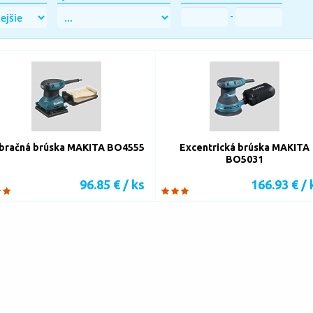
-
bračná brúska MAKITA BO4555
Excentrická brúska MAKITA
BO5031
96.85 € / ks
166.93 € / 