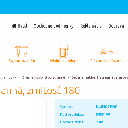
Úvod
Obchodné podmienky
Reklamácie
Doprava
Spájanie materiálu
Ostatné technológie
Brúsenie, kartáčovanie
sne hubky
Brúsne hubky štvorstranné
Brúsna hubka 4-stranná, zrnitos
anná, zrnitosť 180
Výrobca:
KLINGSPOR
Kód produktu:
5055109
Dodacia doba:
7 dní