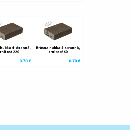
hubka 4-stranná,
Brúsna hubka 4-stranná,
rnitosť 220
zrnitosť 60
0.70 €
0.70 €