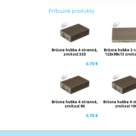
Príbuzné produkty
Brúsna hubka 4-stranná,
Brúsna hubka 2-
zrnitosť 320
120x98x13 zrnito
0.70 €
Brúsna hubka 4-stranná,
Brúsna hubka 4-s
zrnitosť 80
zrnitosť 10
0.70 €