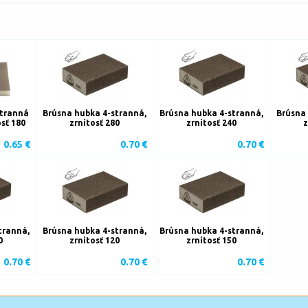
stranná
Brúsna hubka 4-stranná,
Brúsna hubka 4-stranná,
Brúsna 
sť 180
zrnitosť 280
zrnitosť 240
z
0.65 €
0.70 €
0.70 €
tranná,
Brúsna hubka 4-stranná,
Brúsna hubka 4-stranná,
0
zrnitosť 120
zrnitosť 150
0.70 €
0.70 €
0.70 €