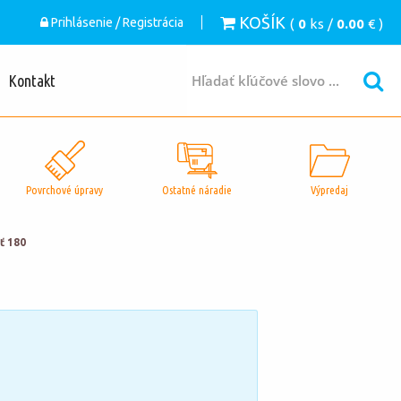
KOŠÍK
Prihlásenie / Registrácia
(
0
ks /
0.00
€ )
Kontakt
Povrchové úpravy
Ostatné náradie
Výpredaj
ť 180