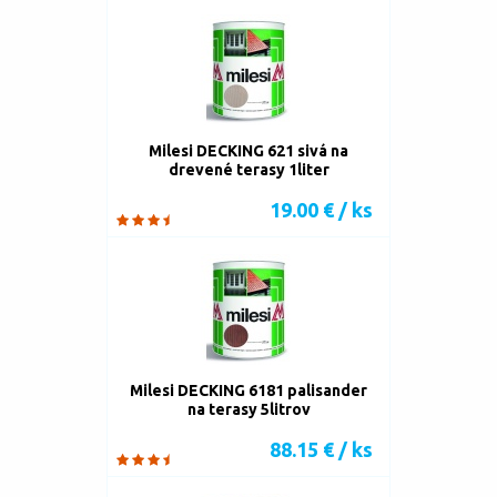
Milesi DECKING 621 sivá na
drevené terasy 1liter
19.00 € / ks
Milesi DECKING 6181 palisander
na terasy 5litrov
88.15 € / ks