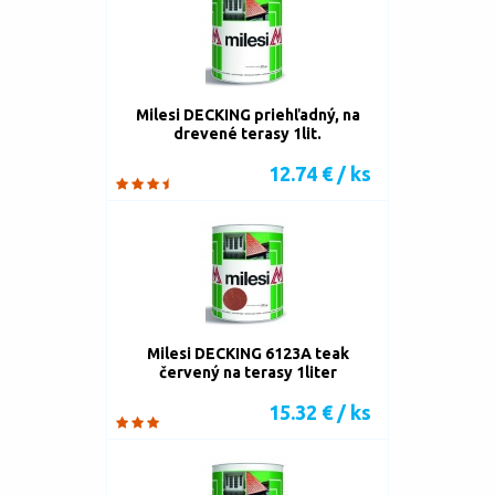
Milesi DECKING priehľadný, na
drevené terasy 1lit.
12.74 € / ks
Milesi DECKING 6123A teak
červený na terasy 1liter
15.32 € / ks