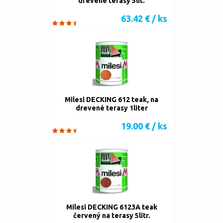
drevené terasy 5lit.
63.42 € / ks
Milesi DECKING 612 teak, na
drevené terasy 1liter
19.00 € / ks
Milesi DECKING 6123A teak
červený na terasy 5litr.