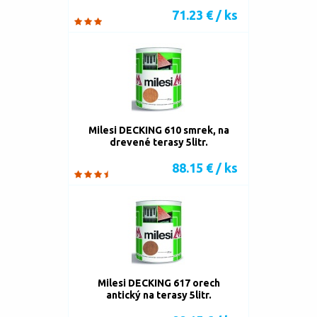
71.23 € / ks
Milesi DECKING 610 smrek, na
drevené terasy 5litr.
88.15 € / ks
Milesi DECKING 617 orech
antický na terasy 5litr.