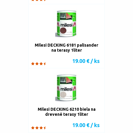
Milesi DECKING 6181 palisander
na terasy 1liter
19.00 € / ks
Milesi DECKING 6210 biela na
drevené terasy 1liter
19.00 € / ks