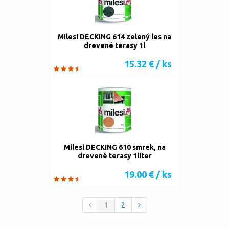
Milesi DECKING 614 zelený les na
drevené terasy 1l
15.32 € / ks
Milesi DECKING 610 smrek, na
drevené terasy 1liter
19.00 € / ks
1
2