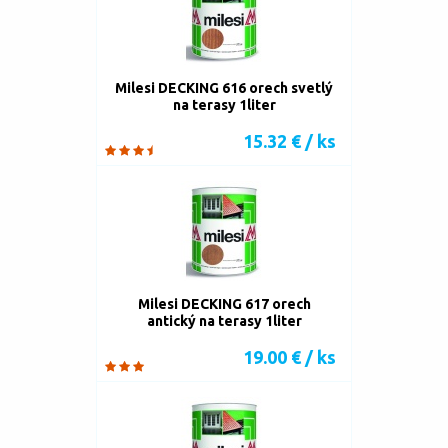
Milesi DECKING 616 orech svetlý
na terasy 1liter
15.32 € / ks
Milesi DECKING 617 orech
antický na terasy 1liter
19.00 € / ks