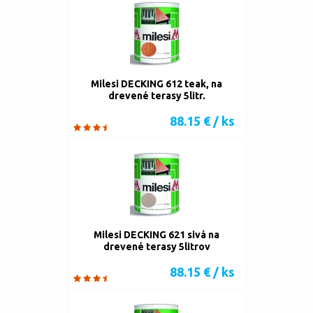
Milesi DECKING 612 teak, na
drevené terasy 5litr.
88.15 € / ks
Milesi DECKING 621 sivá na
drevené terasy 5litrov
88.15 € / ks