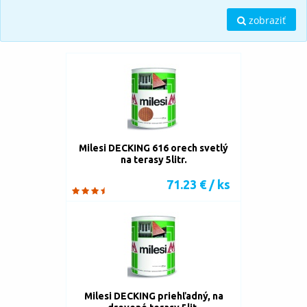
zobraziť
Milesi DECKING 616 orech svetlý
na terasy 5litr.
71.23 € / ks
Milesi DECKING priehľadný, na