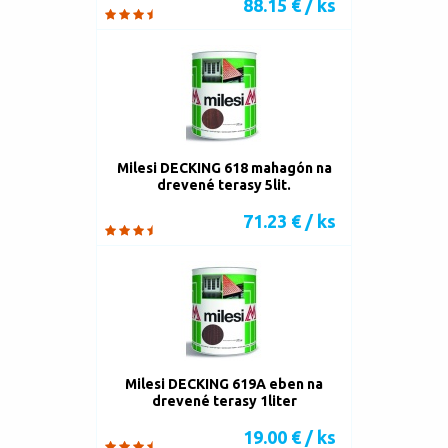
88.15 € / ks
Milesi DECKING 618 mahagón na
drevené terasy 5lit.
71.23 € / ks
Milesi DECKING 619A eben na
drevené terasy 1liter
19.00 € / ks