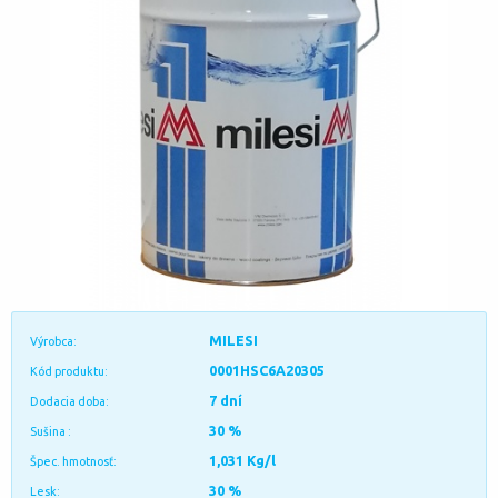
MILESI
Výrobca:
0001HSC6A20305
Kód produktu:
7 dní
Dodacia doba:
30 %
Sušina :
1,031 Kg/l
Špec. hmotnosť:
30 %
Lesk: