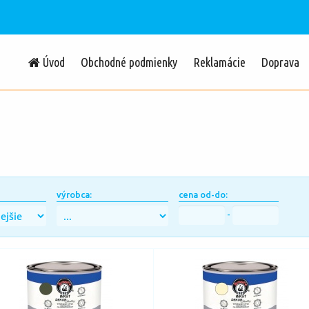
Úvod
Obchodné podmienky
Reklamácie
Doprava
výrobca:
cena od-do:
-