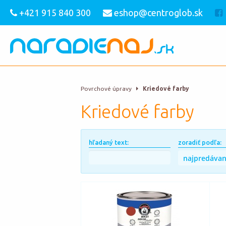
+421 915 840 300
eshop@centroglob.sk
Povrchové úpravy
Kriedové farby
Kriedové farby
hľadaný text:
zoradiť podľa: