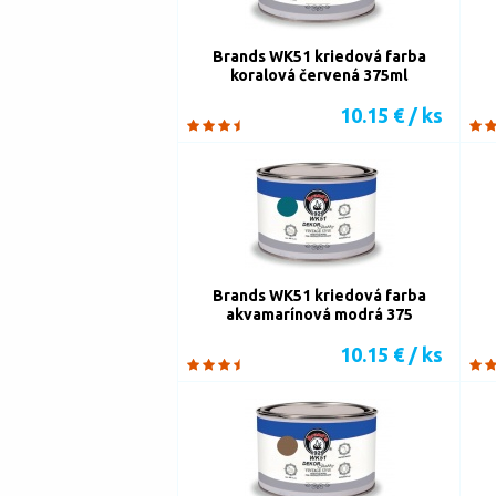
Brands WK51 kriedová farba
koralová červená 375ml
10.15 € / ks
Brands WK51 kriedová farba
akvamarínová modrá 375
10.15 € / ks