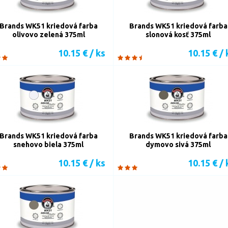
Brands WK51 kriedová farba
Brands WK51 kriedová farba
olivovo zelená 375ml
slonová kosť 375ml
10.15 € / ks
10.15 € / 
Brands WK51 kriedová farba
Brands WK51 kriedová farba
snehovo biela 375ml
dymovo sivá 375ml
10.15 € / ks
10.15 € / 