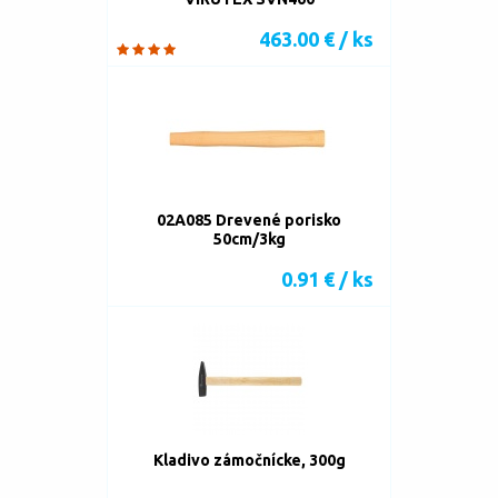
463.00 € / ks
02A085 Drevené porisko
50cm/3kg
0.91 € / ks
Kladivo zámočnícke, 300g