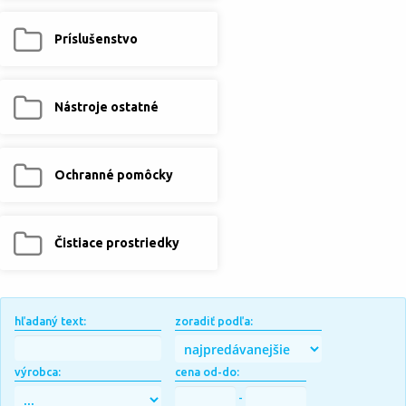
Príslušenstvo
Nástroje ostatné
Ochranné pomôcky
Čistiace prostriedky
hľadaný text:
zoradiť podľa:
výrobca:
cena od-do:
-