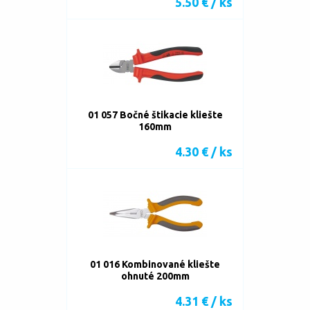
5.50 € / ks
01 057 Bočné štikacie kliešte
160mm
4.30 € / ks
01 016 Kombinované kliešte
ohnuté 200mm
4.31 € / ks