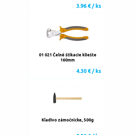
3.96 € / ks
01 021 Čelné štikacie kliešte
160mm
4.30 € / ks
Kladivo zámočnícke, 500g