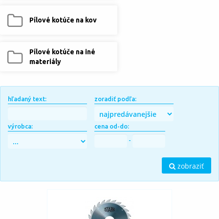
Pílové kotúče na kov
Pílové kotúče na iné
materiály
hľadaný text:
zoradiť podľa:
výrobca:
cena od-do:
-
zobraziť