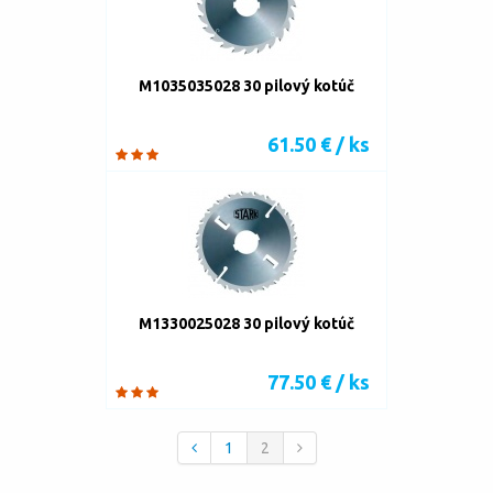
M1035035028 30 pilový kotúč
61.50 € / ks
M1330025028 30 pilový kotúč
77.50 € / ks
1
2