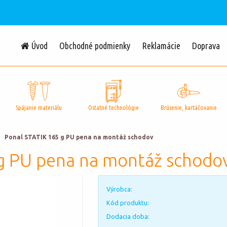
Úvod
Obchodné podmienky
Reklamácie
Doprava
Spájanie materiálu
Ostatné technológie
Brúsenie, kartáčovanie
Ponal STATIK 165 g PU pena na montáž schodov
g PU pena na montáž schodo
Výrobca:
Kód produktu:
Dodacia doba: