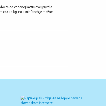
ložte do vhodnej kartušovej pištole.
m cca 15 kg. Po 8 minútach je možné