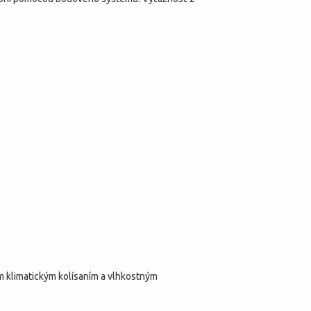
ým klimatickým kolísaním a vlhkostným