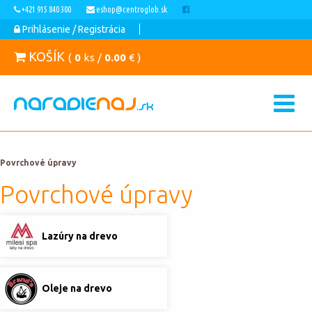
+421 915 840 300
eshop@centroglob.sk
Prihlásenie / Registrácia
KOŠÍK
(
0
ks /
0.00
€ )
Povrchové úpravy
Povrchové úpravy
Lazúry na drevo
Oleje na drevo