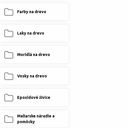
Farby na drevo
Laky na drevo
Moridlá na drevo
Vosky na drevo
Epoxidové živice
Maliarske náradie a
pomôcky