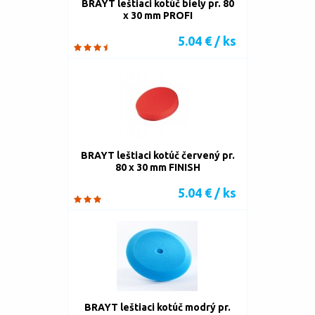
BRAYT leštiaci kotúč biely pr. 80
x 30 mm PROFI
5.04 € / ks
BRAYT leštiaci kotúč červený pr.
80 x 30 mm FINISH
5.04 € / ks
BRAYT leštiaci kotúč modrý pr.