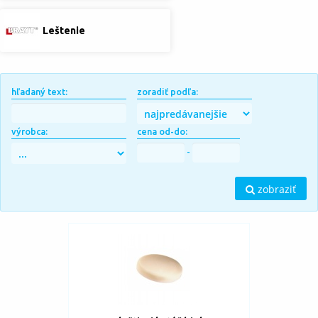
Leštenie
hľadaný text:
zoradiť podľa:
výrobca:
cena od-do:
-
zobraziť