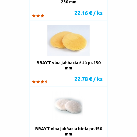
230 mm
22.16 € / ks
BRAYT vlna jahňacia žltá pr.150
mm
22.78 € / ks
BRAYT vlna jahňacia biela pr.150
mm