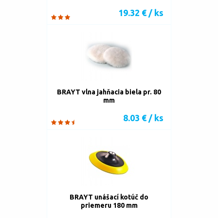
19.32 € / ks
BRAYT vlna jahňacia biela pr. 80
mm
8.03 € / ks
BRAYT unášací kotúč do
priemeru 180 mm