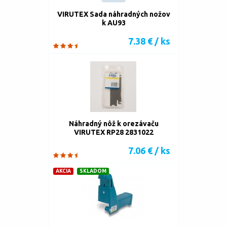
VIRUTEX Sada náhradných nožov
k AU93
7.38 € / ks
Náhradný nôž k orezávaču
VIRUTEX RP28 2831022
7.06 € / ks
AKCIA
SKLADOM