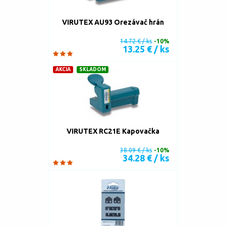
VIRUTEX AU93 Orezávač hrán
14.72 € / ks
-10%
13.25 € / ks
AKCIA
SKLADOM
VIRUTEX RC21E Kapovačka
38.09 € / ks
-10%
34.28 € / ks