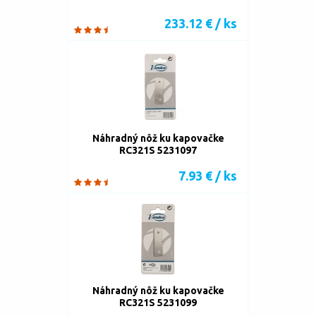
233.12 € / ks
Náhradný nôž ku kapovačke
RC321S 5231097
7.93 € / ks
Náhradný nôž ku kapovačke
RC321S 5231099