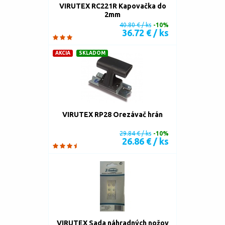
VIRUTEX RC221R Kapovačka do
2mm
40.80 € / ks
-10%
36.72 € / ks
AKCIA
SKLADOM
VIRUTEX RP28 Orezávač hrán
29.84 € / ks
-10%
26.86 € / ks
VIRUTEX Sada náhradných nožov