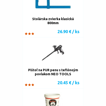
Stolárska zvierka klasická
800mm
26.90 € / ks
Pištoľ na PUR penu s teflónoým
povlakom NEO TOOLS
20.45 € / ks