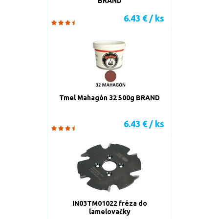
BRAND
6.43 € / ks
Tmel Mahagón 32 500g BRAND
6.43 € / ks
IN03TM01022 fréza do
lamelovačky