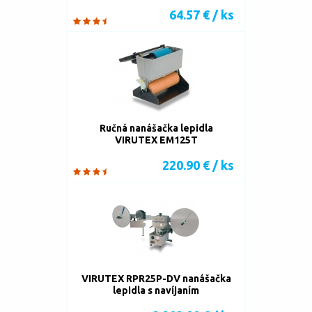
64.57 € / ks
Ručná nanášačka lepidla
VIRUTEX EM125T
220.90 € / ks
VIRUTEX RPR25P-DV nanášačka
lepidla s navíjaním