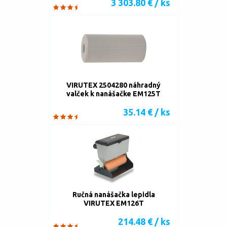
3 303.80 € / ks
VIRUTEX 2504280 náhradný
valček k nanášačke EM125T
35.14 € / ks
Ručná nanášačka lepidla
VIRUTEX EM126T
214.48 € / ks