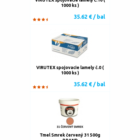
VIRUTEX spojovacie lamely č.10 (
1000 ks )
35.62 € / bal
VIRUTEX spojovacie lamely č.0 (
1000 ks )
35.62 € / bal
Tmel Smrek červený 31 500g