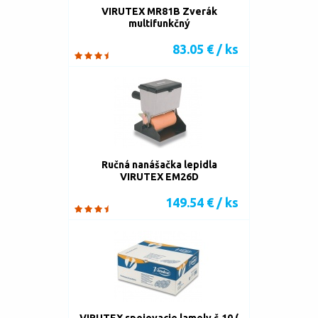
VIRUTEX MR81B Zverák
multifunkčný
83.05 € / ks
Ručná nanášačka lepidla
VIRUTEX EM26D
149.54 € / ks