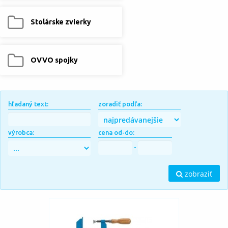
Stolárske zvierky
OVVO spojky
hľadaný text:
zoradiť podľa:
výrobca:
cena od-do:
-
zobraziť