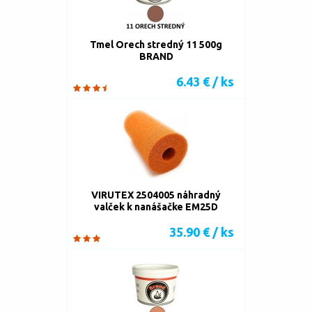
Tmel Orech stredný 11 500g
BRAND
6.43 € / ks
VIRUTEX 2504005 náhradný
valček k nanášačke EM25D
35.90 € / ks