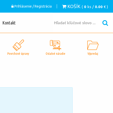
KOŠÍK
Prihlásenie / Registrácia
(
0
ks /
0.00
€ )
Kontakt
Povrchové úpravy
Ostatné náradie
Výpredaj