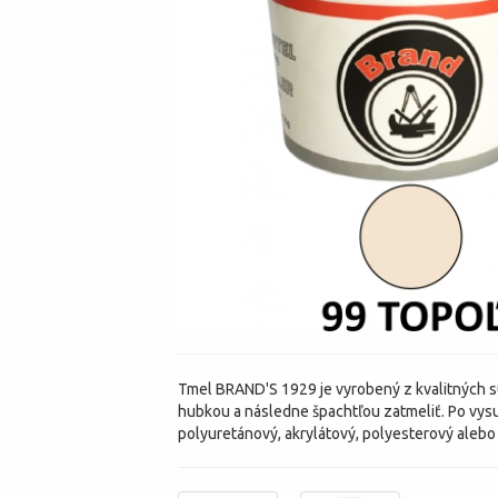
Tmel BRAND'S 1929 je vyrobený z kvalitných su
hubkou a následne špachtľou zatmeliť. Po vysu
polyuretánový, akrylátový, polyesterový alebo 