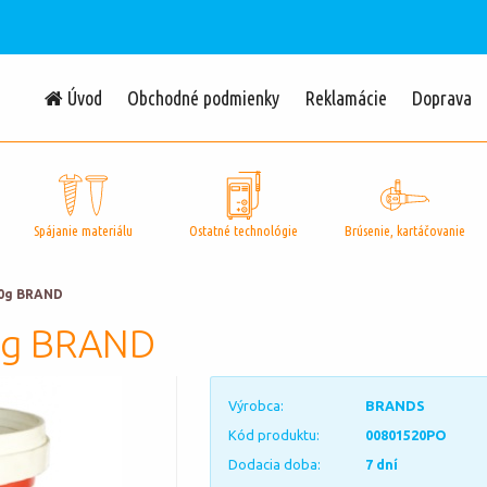
Úvod
Obchodné podmienky
Reklamácie
Doprava
Spájanie materiálu
Ostatné technológie
Brúsenie, kartáčovanie
00g BRAND
0g BRAND
Výrobca:
BRANDS
Kód produktu:
00801520PO
Dodacia doba:
7 dní