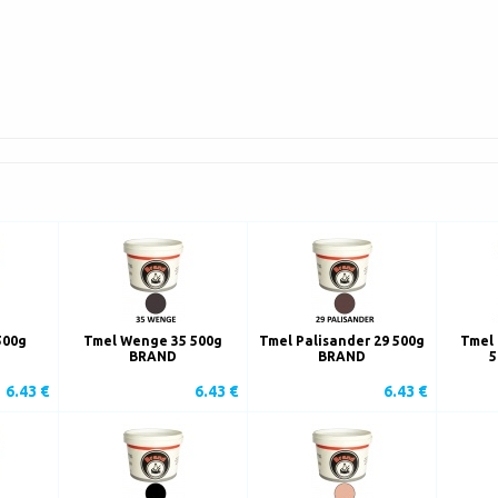
500g
Tmel Wenge 35 500g
Tmel Palisander 29 500g
Tmel 
BRAND
BRAND
5
6.43 €
6.43 €
6.43 €