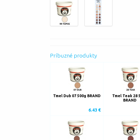
Príbuzné produkty
Tmel Dub 07 500g BRAND
Tmel Teak 28 
BRAND
6.43 €