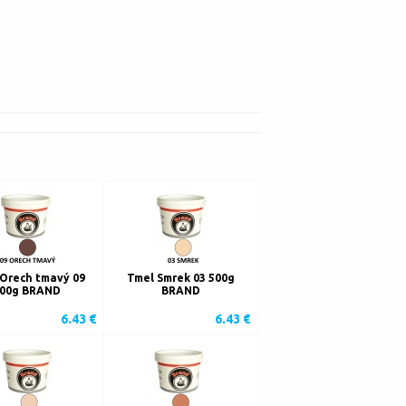
Orech tmavý 09
Tmel Smrek 03 500g
00g BRAND
BRAND
6.43 €
6.43 €