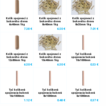
Kolík spojovací z
Kolík spojovací z
Kolík spojovací z
bukového dreva
bukového dreva
bukového dreva
6x40mm 1kg
8x40mm 1kg
8x35mm 1kg
7.38 €
6.50 €
7.01 €
Kolík spojovací z
Kolík spojovací z
Tyč kolíková
bukového dreva
bukového dreva
spojovacia buková
12x80mm 1kg
10x40mm 1kg
10x1000mm
6.50 €
6.50 €
0.53 €
Tyč kolíková
Tyč kolíková
Tyč kolíková
spojovacia buková
spojovacia buková
spojovacia buková
16x1000mm
8x1000mm
6x1000mm
1.12 €
0.48 €
0.37 €