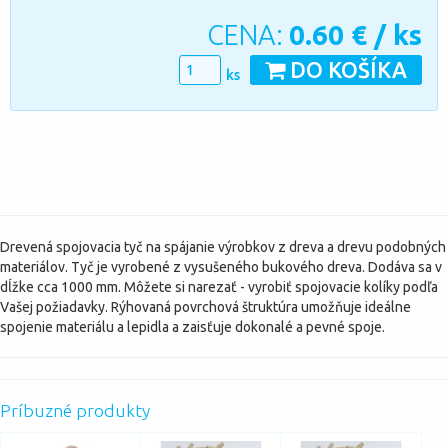
CENA:
0.60
€ / ks
DO KOŠÍKA
ks
Drevená spojovacia tyč na spájanie výrobkov z dreva a drevu podobných
materiálov. Tyč je vyrobené z vysušeného bukového dreva. Dodáva sa v
dĺžke cca 1000 mm. Môžete si narezať - vyrobiť spojovacie kolíky podľa
Vašej požiadavky. Rýhovaná povrchová štruktúra umožňuje ideálne
spojenie materiálu a lepidla a zaisťuje dokonalé a pevné spoje.
Príbuzné produkty