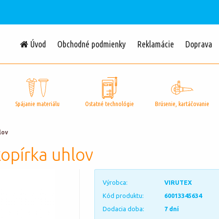
Úvod
Obchodné podmienky
Reklamácie
Doprava
Spájanie materiálu
Ostatné technológie
Brúsenie, kartáčovanie
lov
opírka uhlov
Výrobca:
VIRUTEX
Kód produktu:
60013345634
Dodacia doba:
7 dní