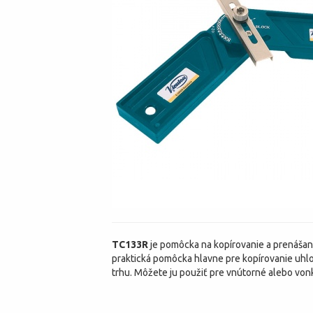
TC133R
je pomôcka na kopírovanie a prenášan
praktická pomôcka hlavne pre kopírovanie uhlo
trhu. Môžete ju použiť pre vnútorné alebo vonk