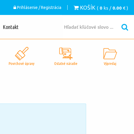
KOŠÍK
Prihlásenie / Registrácia
(
0
ks /
0.00
€ )
Kontakt
Povrchové úpravy
Ostatné náradie
Výpredaj