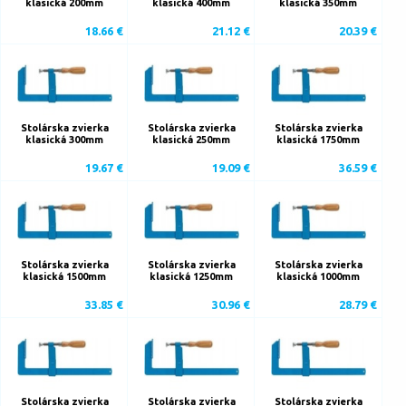
klasická 200mm
klasická 400mm
klasická 350mm
18.66 €
21.12 €
20.39 €
Stolárska zvierka
Stolárska zvierka
Stolárska zvierka
klasická 300mm
klasická 250mm
klasická 1750mm
19.67 €
19.09 €
36.59 €
Stolárska zvierka
Stolárska zvierka
Stolárska zvierka
klasická 1500mm
klasická 1250mm
klasická 1000mm
33.85 €
30.96 €
28.79 €
Stolárska zvierka
Stolárska zvierka
Stolárska zvierka