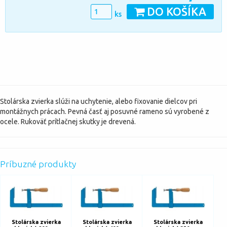
DO KOŠÍKA
ks
Stolárska zvierka slúži na uchytenie, alebo fixovanie dielcov pri
montážnych prácach. Pevná časť aj posuvné rameno sú vyrobené z
ocele. Rukoväť prítlačnej skutky je drevená.
Príbuzné produkty
Stolárska zvierka
Stolárska zvierka
Stolárska zvierka