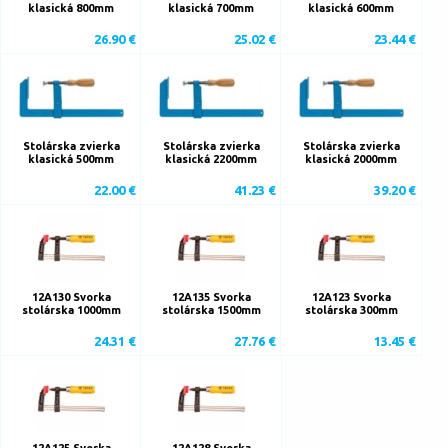
klasická 800mm
klasická 700mm
klasická 600mm
26.90 €
25.02 €
23.44 €
Stolárska zvierka
Stolárska zvierka
Stolárska zvierka
klasická 500mm
klasická 2200mm
klasická 2000mm
22.00 €
41.23 €
39.20 €
12A130 Svorka
12A135 Svorka
12A123 Svorka
stolárska 1000mm
stolárska 1500mm
stolárska 300mm
24.31 €
27.76 €
13.45 €
12A125 Svorka
12A128 Svorka