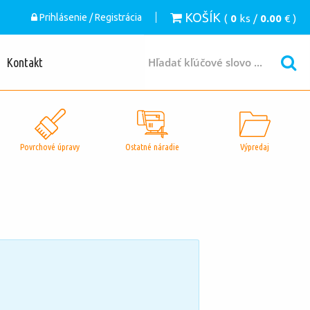
KOŠÍK
Prihlásenie / Registrácia
(
0
ks /
0.00
€ )
Kontakt
Povrchové úpravy
Ostatné náradie
Výpredaj