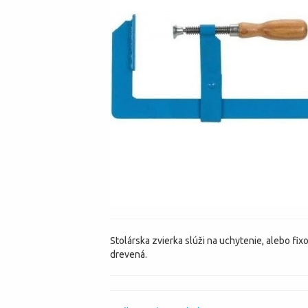
Stolárska zvierka slúži na uchytenie, alebo fi
drevená.