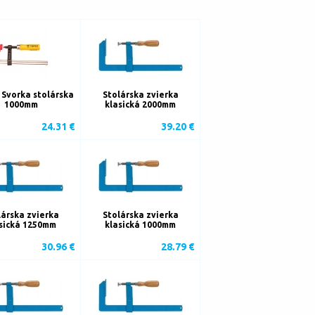
 Svorka stolárska
Stolárska zvierka
1000mm
klasická 2000mm
24.31 €
39.20 €
lárska zvierka
Stolárska zvierka
sická 1250mm
klasická 1000mm
30.96 €
28.79 €