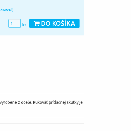
odnotení )
DO KOŠÍKA
ks
vyrobené z ocele. Rukoväť prítlačnej skutky je