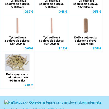
Tyč kolíková
Tyč kolíková
Tyč kolíková
spojovacia buková
spojovacia buková
spojovacia buková
6x1000mm
8x1000mm
10x1000mm
0.37 €
0.48 €
0.53 €
Tyč kolíková
Tyč kolíková
Kolík spojovací z
spojovacia buková
spojovacia buková
bukového dreva
12x1000mm
16x1000mm
6x40mm 1kg
0.60 €
1.12 €
7.38 €
Kolík spojovací z
bukového dreva
8x35mm 1kg
7.01 €