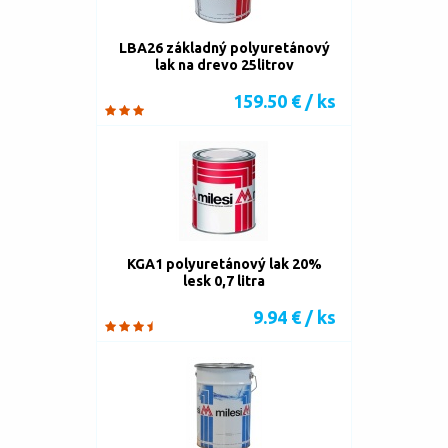
LBA26 základný polyuretánový
lak na drevo 25litrov
159.50 € / ks
KGA1 polyuretánový lak 20%
lesk 0,7 litra
9.94 € / ks