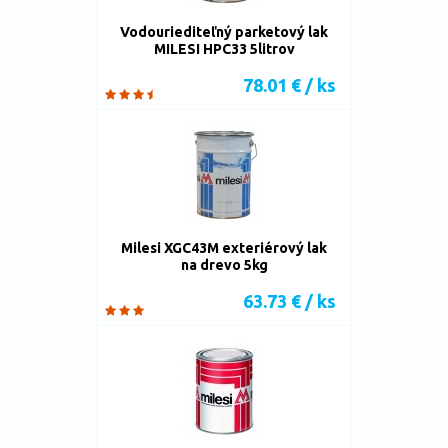
Vodouriediteľný parketový lak
MILESI HPC33 5litrov
78.01 € / ks
Milesi XGC43M exteriérový lak
na drevo 5kg
63.73 € / ks