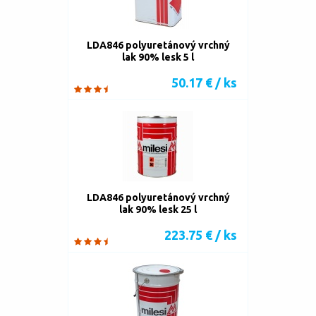
LDA846 polyuretánový vrchný
lak 90% lesk 5 l
50.17 € / ks
LDA846 polyuretánový vrchný
lak 90% lesk 25 l
223.75 € / ks