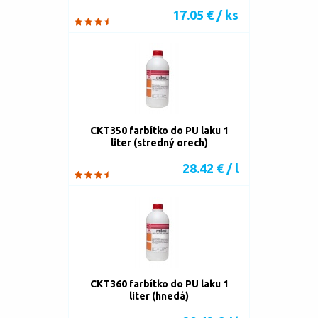
17.05 € / ks
CKT350 farbítko do PU laku 1
liter (stredný orech)
28.42 € / l
CKT360 farbítko do PU laku 1
liter (hnedá)