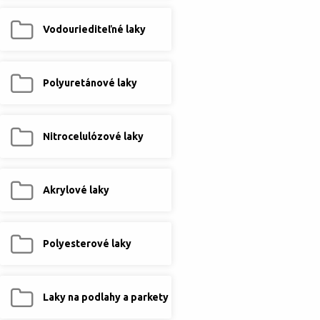
Vodouriediteľné laky
Polyuretánové laky
Nitrocelulózové laky
Akrylové laky
Polyesterové laky
Laky na podlahy a parkety