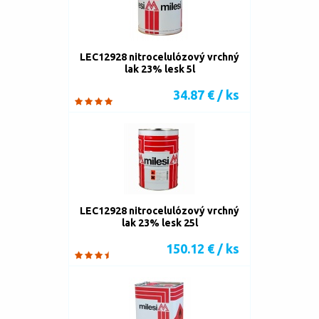
LEC12928 nitrocelulózový vrchný
lak 23% lesk 5l
34.87 € / ks
LEC12928 nitrocelulózový vrchný
lak 23% lesk 25l
150.12 € / ks