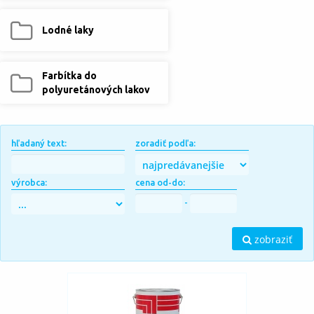
Lodné laky
Farbítka do
polyuretánových lakov
hľadaný text:
zoradiť podľa:
výrobca:
cena od-do:
-
zobraziť