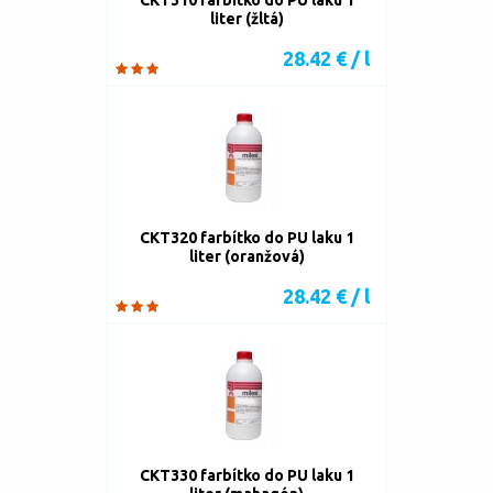
CKT310 farbítko do PU laku 1
liter (žltá)
28.42 € / l
CKT320 farbítko do PU laku 1
liter (oranžová)
28.42 € / l
CKT330 farbítko do PU laku 1