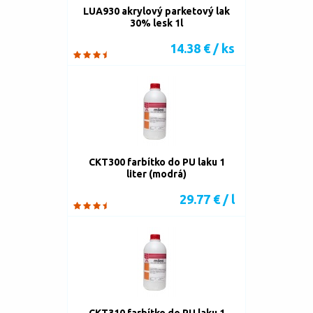
LUA930 akrylový parketový lak
30% lesk 1l
14.38 € / ks
CKT300 farbítko do PU laku 1
liter (modrá)
29.77 € / l