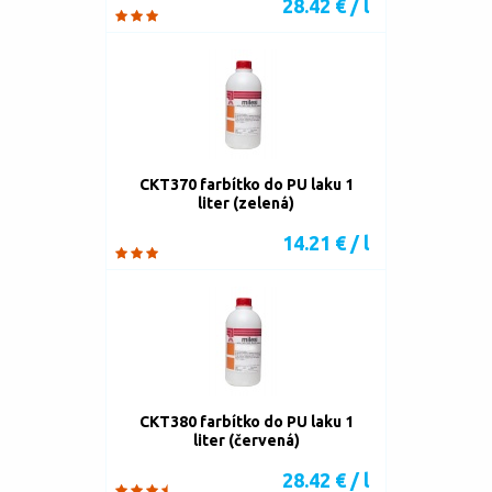
28.42 € / l
CKT370 farbítko do PU laku 1
liter (zelená)
14.21 € / l
CKT380 farbítko do PU laku 1
liter (červená)
28.42 € / l