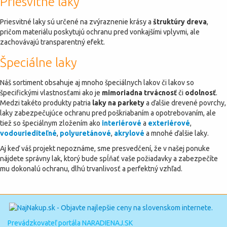
Priesvitné laky
Priesvitné laky sú určené na zvýraznenie krásy a
štruktúry dreva
,
pričom materiálu poskytujú ochranu pred vonkajšími vplyvmi, ale
zachovávajú transparentný efekt.
Špeciálne laky
Náš sortiment obsahuje aj mnoho špeciálnych lakov či lakov so
špecifickými vlastnosťami ako je
mimoriadna trvácnosť
či
odolnosť
.
Medzi takéto produkty patria
laky na parkety
a ďalšie drevené povrchy,
laky zabezpečujúce ochranu pred poškriabaním a opotrebovaním, ale
tiež so špeciálnym zložením ako
interiérové
a
exteriérové
,
vodouriediteľné
,
polyuretánové
,
akrylové
a mnohé ďalšie laky.
Aj keď váš projekt nepoznáme, sme presvedčení, že v našej ponuke
nájdete správny lak, ktorý bude spĺňať vaše požiadavky a zabezpečíte
mu dokonalú ochranu, dlhú trvanlivosť a perfektný vzhľad.
Prevádzkovateľ portála NARADIENAJ.SK