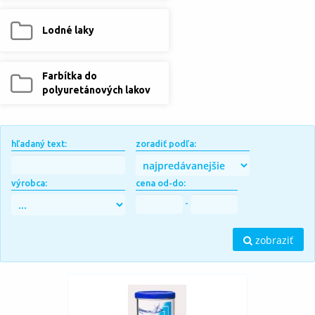
Lodné laky
Farbítka do
polyuretánových lakov
hľadaný text:
zoradiť podľa:
výrobca:
cena od-do:
-
zobraziť