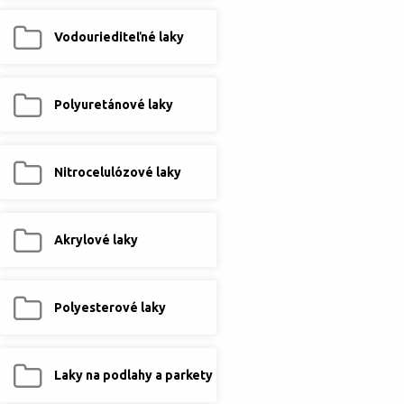
Vodouriediteľné laky
Polyuretánové laky
Nitrocelulózové laky
Akrylové laky
Polyesterové laky
Laky na podlahy a parkety